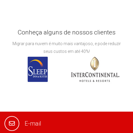
Conheça alguns de nossos clientes
Migrar para nuvem é muito mais vantajoso, e pode reduzir
seus custos em até 40%!
E-mail