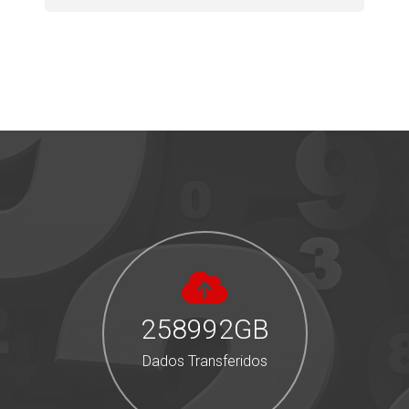
258992
GB
Dados Transferidos