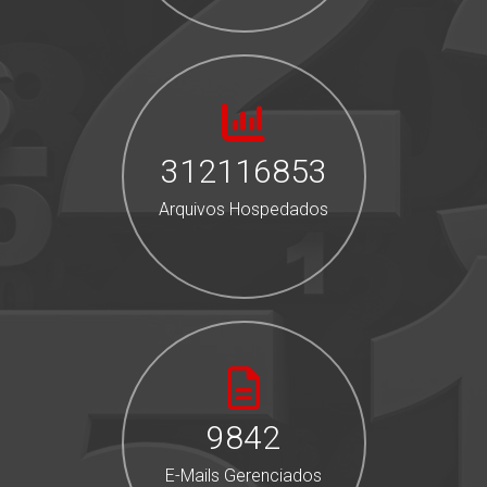
312116853
Arquivos Hospedados
9842
E-Mails Gerenciados