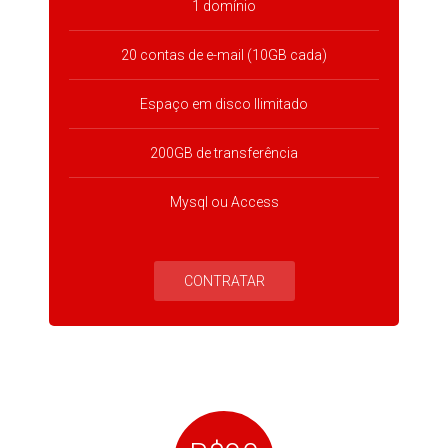
1 domínio
20 contas de e-mail (10GB cada)
Espaço em disco Ilimitado
200GB de transferência
Mysql ou Access
CONTRATAR