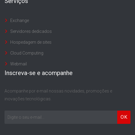
Serviços
Exchange
Servidores dedicados
Hospedagem de sites
Cloud Computing
Webmail
Inscreva-se e acompanhe
Acompanhe por e-mail nossas novidades, promoções e
inovações tecnológicas.