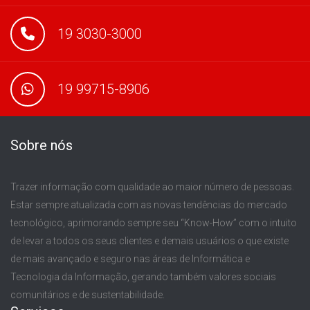
19 3030-3000
19 99715-8906
Sobre nós
Trazer informação com qualidade ao maior número de pessoas.
Estar sempre atualizada com as novas tendências do mercado
tecnológico, aprimorando sempre seu “Know-How” com o intuito
de levar a todos os seus clientes e demais usuários o que existe
de mais avançado e seguro nas áreas de Informática e
Tecnologia da Informação, gerando também valores sociais
comunitários e de sustentabilidade.