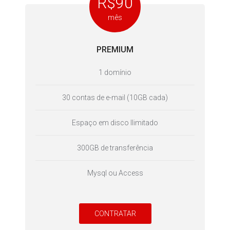
R$90
mês
PREMIUM
1 domínio
30 contas de e-mail (10GB cada)
Espaço em disco Ilimitado
300GB de transferência
Mysql ou Access
CONTRATAR