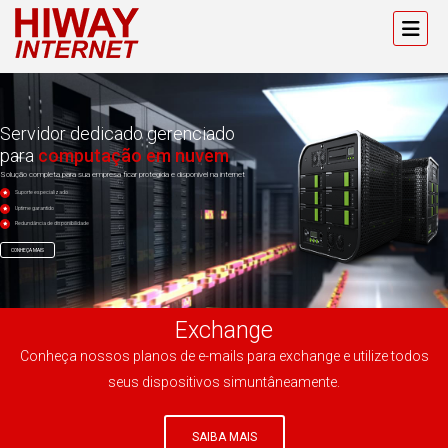
Servidor dedicado gerenciado
para
computação em nuvem
Solução completa para sua empresa ficar protegida e disponível na internet
Suporte especializado
Uptime garantido
Redundância de disponibilidade
CONHEÇA MAIS
Exchange
Conheça nossos planos de e-mails para exchange e utilize todos
seus dispositivos simuntâneamente.
SAIBA MAIS