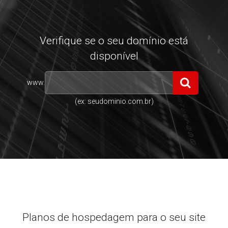
Verifique se o seu domínio está
disponível
www.
(ex: seudominio.com.br)
Planos de hospedagem para o seu site